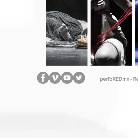
perfoREDmx - R